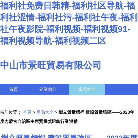
福利社免费日韩精-福利社区导航-福
利社涩情-福利社污-福利社午夜-福利
社午夜影院-福利视频-福利视频91-
福利视频导航-福利视频二区
中山市景旺貿易有限公司
首頁
企業簡介
產品大全
聯系我們
企業信息
訪客留言
當前位置：
首頁
>
產品大全
>
樹立質量標桿 建設質量強區——2023年
度內蒙古自治區主席質量獎燈飾行業巡禮