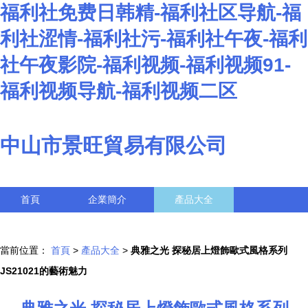
福利社免费日韩精-福利社区导航-福
利社涩情-福利社污-福利社午夜-福利
社午夜影院-福利视频-福利视频91-
福利视频导航-福利视频二区
中山市景旺貿易有限公司
首頁
企業簡介
產品大全
聯系我們
企業信息
訪客留言
當前位置：
首頁
>
產品大全
>
典雅之光 探秘居上燈飾歐式風格系列
JS21021的藝術魅力